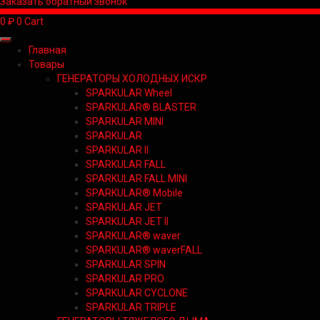
Заказать обратный звонок
0
₽
0
Cart
Главная
Товары
ГЕНЕРАТОРЫ ХОЛОДНЫХ ИСКР
SPARKULAR Wheel
SPARKULAR® BLASTER
SPARKULAR MINI
SPARKULAR
SPARKULAR II
SPARKULAR FALL
SPARKULAR FALL MINI
SPARKULAR® Mobile
SPARKULAR JET
SPARKULAR JET II
SPARKULAR® waver
SPARKULAR® waverFALL
SPARKULAR SPIN
SPARKULAR PRO
SPARKULAR CYCLONE
SPARKULAR TRIPLE