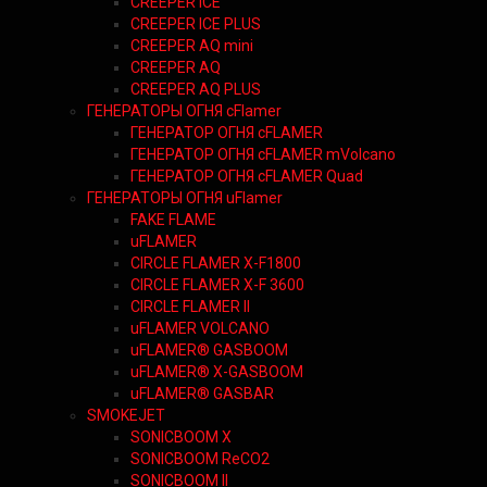
CREEPER ICE
CREEPER ICE PLUS
CREEPER AQ mini
CREEPER AQ
CREEPER AQ PLUS
ГЕНЕРАТОРЫ ОГНЯ cFlamer
ГЕНЕРАТОР ОГНЯ сFLAMER
ГЕНЕРАТОР ОГНЯ сFLAMER mVolcano
ГЕНЕРАТОР ОГНЯ сFLAMER Quad
ГЕНЕРАТОРЫ ОГНЯ uFlamer
FAKE FLAME
uFLAMER
CIRCLE FLAMER X-F1800
CIRCLE FLAMER X-F 3600
CIRCLE FLAMER II
uFLAMER VOLCANO
uFLAMER® GASBOOM
uFLAMER® X-GASBOOM
uFLAMER® GASBAR
SMOKEJET
SONICBOOM X
SONICBOOM ReCO2
SONICBOOM II