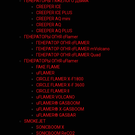
ГЕНЕРАТОРЫ ТЯЖЕЛОГО ДЫМА
CREEPER ICE
CREEPER ICE PLUS
CREEPER AQ mini
CREEPER AQ
CREEPER AQ PLUS
ГЕНЕРАТОРЫ ОГНЯ cFlamer
ГЕНЕРАТОР ОГНЯ сFLAMER
ГЕНЕРАТОР ОГНЯ сFLAMER mVolcano
ГЕНЕРАТОР ОГНЯ сFLAMER Quad
ГЕНЕРАТОРЫ ОГНЯ uFlamer
FAKE FLAME
uFLAMER
CIRCLE FLAMER X-F1800
CIRCLE FLAMER X-F 3600
CIRCLE FLAMER II
uFLAMER VOLCANO
uFLAMER® GASBOOM
uFLAMER® X-GASBOOM
uFLAMER® GASBAR
SMOKEJET
SONICBOOM X
SONICBOOM ReCO2