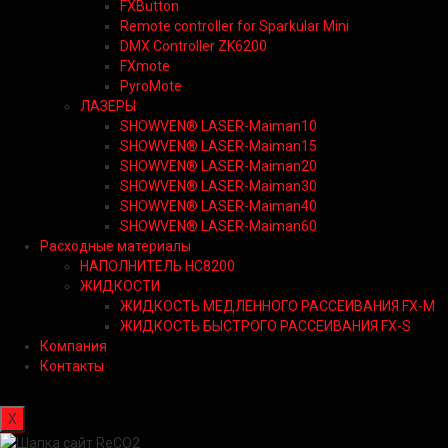
FXButton
Remote controller for Sparkular Mini
DMX Controller ZK6200
FXmote
PyroMote
ЛАЗЕРЫ
SHOWVEN® LASER-Maiman10
SHOWVEN® LASER-Maiman15
SHOWVEN® LASER-Maiman20
SHOWVEN® LASER-Maiman30
SHOWVEN® LASER-Maiman40
SHOWVEN® LASER-Maiman60
Расходные материалы
НАПОЛНИТЕЛЬ HC8200
ЖИДКОСТИ
ЖИДКОСТЬ МЕДЛЕННОГО РАССЕИВАНИЯ FX-M
ЖИДКОСТЬ БЫСТРОГО РАССЕИВАНИЯ FX-S
Компания
Контакты
X