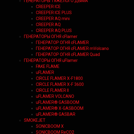
ГЕНЕРАТОРЫ ТЯЖЕЛОГО ДЫМА
CREEPER ICE
CREEPER ICE PLUS
CREEPER AQ mini
CREEPER AQ
CREEPER AQ PLUS
ГЕНЕРАТОРЫ ОГНЯ cFlamer
ГЕНЕРАТОР ОГНЯ сFLAMER
ГЕНЕРАТОР ОГНЯ сFLAMER mVolcano
ГЕНЕРАТОР ОГНЯ сFLAMER Quad
ГЕНЕРАТОРЫ ОГНЯ uFlamer
FAKE FLAME
uFLAMER
CIRCLE FLAMER X-F1800
CIRCLE FLAMER X-F 3600
CIRCLE FLAMER II
uFLAMER VOLCANO
uFLAMER® GASBOOM
uFLAMER® X-GASBOOM
uFLAMER® GASBAR
SMOKEJET
SONICBOOM X
SONICBOOM ReCO2