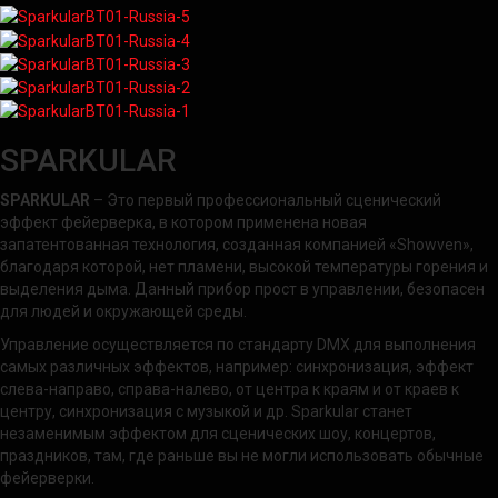
SPARKULAR
SPARKULAR
– Это первый профессиональный сценический
эффект фейерверка, в котором применена новая
запатентованная технология, созданная компанией «Showven»,
благодаря которой, нет пламени, высокой температуры горения и
выделения дыма. Данный прибор прост в управлении, безопасен
для людей и окружающей среды.
Управление осуществляется по стандарту DMX для выполнения
самых различных эффектов, например: синхронизация, эффект
слева-направо, справа-налево, от центра к краям и от краев к
центру, синхронизация с музыкой и др. Sparkular станет
незаменимым эффектом для сценических шоу, концертов,
праздников, там, где раньше вы не могли использовать обычные
фейерверки.