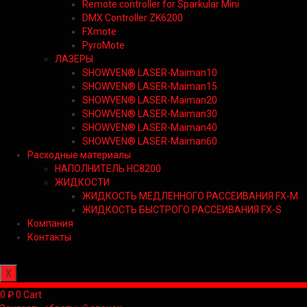
Remote controller for Sparkular Mini
DMX Controller ZK6200
FXmote
PyroMote
ЛАЗЕРЫ
SHOWVEN® LASER-Maiman10
SHOWVEN® LASER-Maiman15
SHOWVEN® LASER-Maiman20
SHOWVEN® LASER-Maiman30
SHOWVEN® LASER-Maiman40
SHOWVEN® LASER-Maiman60
Расходные материалы
НАПОЛНИТЕЛЬ HC8200
ЖИДКОСТИ
ЖИДКОСТЬ МЕДЛЕННОГО РАССЕИВАНИЯ FX-M
ЖИДКОСТЬ БЫСТРОГО РАССЕИВАНИЯ FX-S
Компания
Контакты
X
0
₽
0
Cart