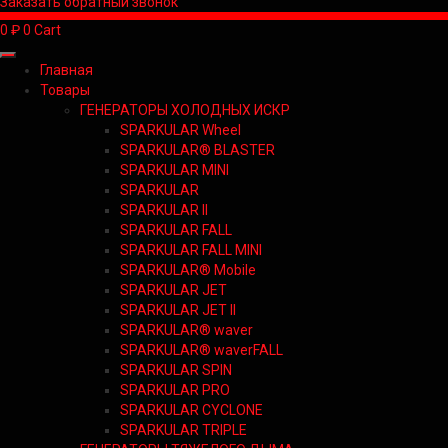
Заказать обратный звонок
0
₽
0
Cart
Главная
Товары
ГЕНЕРАТОРЫ ХОЛОДНЫХ ИСКР
SPARKULAR Wheel
SPARKULAR® BLASTER
SPARKULAR MINI
SPARKULAR
SPARKULAR II
SPARKULAR FALL
SPARKULAR FALL MINI
SPARKULAR® Mobile
SPARKULAR JET
SPARKULAR JET II
SPARKULAR® waver
SPARKULAR® waverFALL
SPARKULAR SPIN
SPARKULAR PRO
SPARKULAR CYCLONE
SPARKULAR TRIPLE