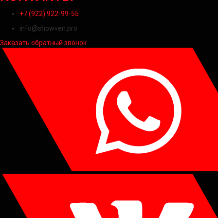
+7 (922) 922-99-55
info@showven.pro
Заказать обратный звонок