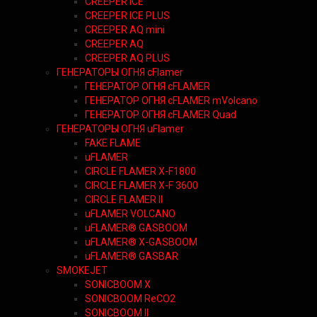
CREEPER ICE
CREEPER ICE PLUS
CREEPER AQ mini
CREEPER AQ
CREEPER AQ PLUS
ГЕНЕРАТОРЫ ОГНЯ cFlamer
ГЕНЕРАТОР ОГНЯ сFLAMER
ГЕНЕРАТОР ОГНЯ сFLAMER mVolcano
ГЕНЕРАТОР ОГНЯ сFLAMER Quad
ГЕНЕРАТОРЫ ОГНЯ uFlamer
FAKE FLAME
uFLAMER
CIRCLE FLAMER X-F1800
CIRCLE FLAMER X-F 3600
CIRCLE FLAMER II
uFLAMER VOLCANO
uFLAMER® GASBOOM
uFLAMER® X-GASBOOM
uFLAMER® GASBAR
SMOKEJET
SONICBOOM X
SONICBOOM ReCO2
SONICBOOM II