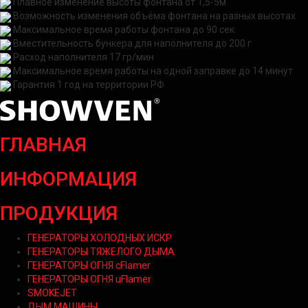
Плавное изменение высоты фонтана от 1,5-5м
Возможность изменения объёма фонтана на разных высотах
Максимальное время работы фонтана до 90 сек
Вместительность бункера для наполнителя до 200 г
Расход наполнителя 17 гр/мин
Максимальное время работы на одной заправке до 14 минут
Гарантия 1 год на территории РФ
ГЛАВНАЯ
ИНФОРМАЦИЯ
ПРОДУКЦИЯ
ГЕНЕРАТОРЫ ХОЛОДНЫХ ИСКР
ГЕНЕРАТОРЫ ТЯЖЕЛОГО ДЫМА
ГЕНЕРАТОРЫ ОГНЯ cFlamer
ГЕНЕРАТОРЫ ОГНЯ uFlamer
SMOKEJET
ДЫМ МАШИНЫ