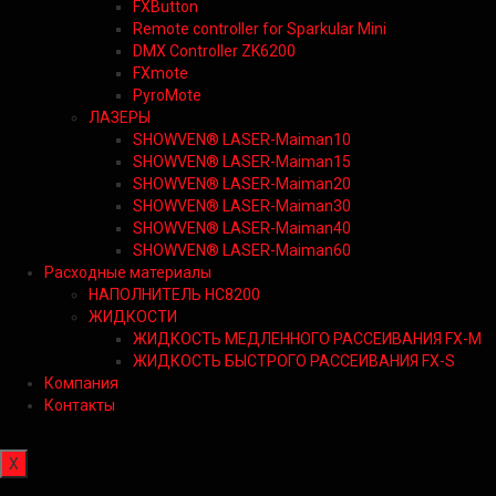
FXButton
Remote controller for Sparkular Mini
DMX Controller ZK6200
FXmote
PyroMote
ЛАЗЕРЫ
SHOWVEN® LASER-Maiman10
SHOWVEN® LASER-Maiman15
SHOWVEN® LASER-Maiman20
SHOWVEN® LASER-Maiman30
SHOWVEN® LASER-Maiman40
SHOWVEN® LASER-Maiman60
Расходные материалы
НАПОЛНИТЕЛЬ HC8200
ЖИДКОСТИ
ЖИДКОСТЬ МЕДЛЕННОГО РАССЕИВАНИЯ FX-M
ЖИДКОСТЬ БЫСТРОГО РАССЕИВАНИЯ FX-S
Компания
Контакты
X