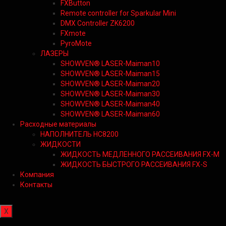
FXButton
Remote controller for Sparkular Mini
DMX Controller ZK6200
FXmote
PyroMote
ЛАЗЕРЫ
SHOWVEN® LASER-Maiman10
SHOWVEN® LASER-Maiman15
SHOWVEN® LASER-Maiman20
SHOWVEN® LASER-Maiman30
SHOWVEN® LASER-Maiman40
SHOWVEN® LASER-Maiman60
Расходные материалы
НАПОЛНИТЕЛЬ HC8200
ЖИДКОСТИ
ЖИДКОСТЬ МЕДЛЕННОГО РАССЕИВАНИЯ FX-M
ЖИДКОСТЬ БЫСТРОГО РАССЕИВАНИЯ FX-S
Компания
Контакты
X