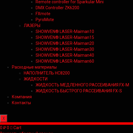
Remote controller for Sparkular Mini
DMX Controller ZK6200
FXmote
PyroMote
ЛАЗЕРЫ
SHOWVEN® LASER-Maiman10
SHOWVEN® LASER-Maiman15
SHOWVEN® LASER-Maiman20
SHOWVEN® LASER-Maiman30
SHOWVEN® LASER-Maiman40
SHOWVEN® LASER-Maiman60
Расходные материалы
НАПОЛНИТЕЛЬ HC8200
ЖИДКОСТИ
ЖИДКОСТЬ МЕДЛЕННОГО РАССЕИВАНИЯ FX-M
ЖИДКОСТЬ БЫСТРОГО РАССЕИВАНИЯ FX-S
Компания
Контакты
X
0
₽
0
Cart