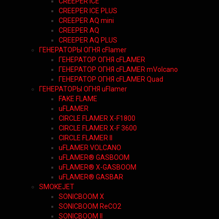
CREEPER ICE
CREEPER ICE PLUS
CREEPER AQ mini
CREEPER AQ
CREEPER AQ PLUS
ГЕНЕРАТОРЫ ОГНЯ cFlamer
ГЕНЕРАТОР ОГНЯ сFLAMER
ГЕНЕРАТОР ОГНЯ сFLAMER mVolcano
ГЕНЕРАТОР ОГНЯ сFLAMER Quad
ГЕНЕРАТОРЫ ОГНЯ uFlamer
FAKE FLAME
uFLAMER
CIRCLE FLAMER X-F1800
CIRCLE FLAMER X-F 3600
CIRCLE FLAMER II
uFLAMER VOLCANO
uFLAMER® GASBOOM
uFLAMER® X-GASBOOM
uFLAMER® GASBAR
SMOKEJET
SONICBOOM X
SONICBOOM ReCO2
SONICBOOM II