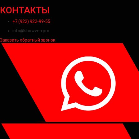
КОНТАКТЫ
+7 (922) 922-99-55
info@showven.pro
Заказать обратный звонок