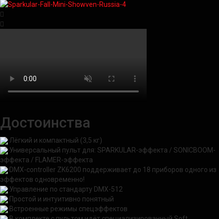
Достоинства
Лёгкий и компактный (3,5 кг)
Универсальный пульт для:
SPARKULAR-эффекта /
SONICBOOM-
эффекта
/ FLAMER-эффекта
DMX-controller ZK6200 поддерживает до 18 приборов одного из
эффектов одновременно!
Управление по стандарту DMX-512
Простой и интуитивно понятный
Встроенные режимы спецэффектов
В комплекте с пультом идёт специализированный Soft