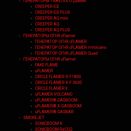
ГЕНЕРАТОРЫ ТЯЖЕЛОГО ДЫМА
CREEPER ICE
CREEPER ICE PLUS
CREEPER AQ mini
CREEPER AQ
CREEPER AQ PLUS
ГЕНЕРАТОРЫ ОГНЯ cFlamer
ГЕНЕРАТОР ОГНЯ сFLAMER
ГЕНЕРАТОР ОГНЯ сFLAMER mVolcano
ГЕНЕРАТОР ОГНЯ сFLAMER Quad
ГЕНЕРАТОРЫ ОГНЯ uFlamer
FAKE FLAME
uFLAMER
CIRCLE FLAMER X-F1800
CIRCLE FLAMER X-F 3600
CIRCLE FLAMER II
uFLAMER VOLCANO
uFLAMER® GASBOOM
uFLAMER® X-GASBOOM
uFLAMER® GASBAR
SMOKEJET
SONICBOOM X
SONICBOOM ReCO2