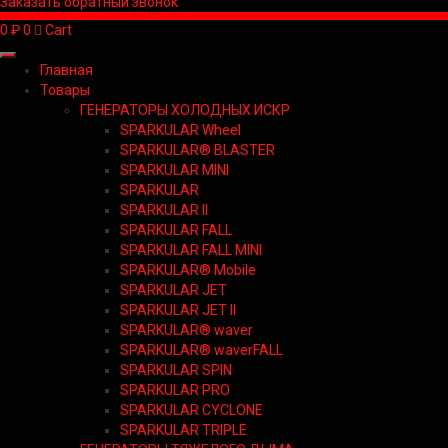
Заказать обратный звонок
0
₽
0
Cart
Главная
Товары
ГЕНЕРАТОРЫ ХОЛОДНЫХ ИСКР
SPARKULAR Wheel
SPARKULAR® BLASTER
SPARKULAR MINI
SPARKULAR
SPARKULAR II
SPARKULAR FALL
SPARKULAR FALL MINI
SPARKULAR® Mobile
SPARKULAR JET
SPARKULAR JET II
SPARKULAR® waver
SPARKULAR® waverFALL
SPARKULAR SPIN
SPARKULAR PRO
SPARKULAR CYCLONE
SPARKULAR TRIPLE