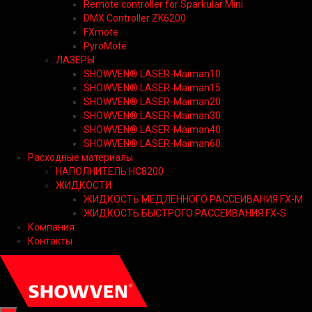
Remote controller for Sparkular Mini
DMX Controller ZK6200
FXmote
PyroMote
ЛАЗЕРЫ
SHOWVEN® LASER-Maiman10
SHOWVEN® LASER-Maiman15
SHOWVEN® LASER-Maiman20
SHOWVEN® LASER-Maiman30
SHOWVEN® LASER-Maiman40
SHOWVEN® LASER-Maiman60
Расходные материалы
НАПОЛНИТЕЛЬ HC8200
ЖИДКОСТИ
ЖИДКОСТЬ МЕДЛЕННОГО РАССЕИВАНИЯ FX-M
ЖИДКОСТЬ БЫСТРОГО РАССЕИВАНИЯ FX-S
Компания
Контакты