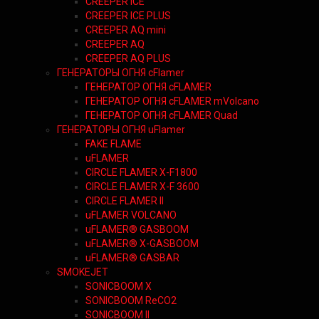
CREEPER ICE
CREEPER ICE PLUS
CREEPER AQ mini
CREEPER AQ
CREEPER AQ PLUS
ГЕНЕРАТОРЫ ОГНЯ cFlamer
ГЕНЕРАТОР ОГНЯ сFLAMER
ГЕНЕРАТОР ОГНЯ сFLAMER mVolcano
ГЕНЕРАТОР ОГНЯ сFLAMER Quad
ГЕНЕРАТОРЫ ОГНЯ uFlamer
FAKE FLAME
uFLAMER
CIRCLE FLAMER X-F1800
CIRCLE FLAMER X-F 3600
CIRCLE FLAMER II
uFLAMER VOLCANO
uFLAMER® GASBOOM
uFLAMER® X-GASBOOM
uFLAMER® GASBAR
SMOKEJET
SONICBOOM X
SONICBOOM ReCO2
SONICBOOM II