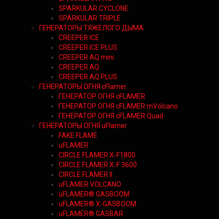
SPARKULAR CYCLONE
SPARKULAR TRIPLE
ГЕНЕРАТОРЫ ТЯЖЕЛОГО ДЫМА
CREEPER ICE
CREEPER ICE PLUS
CREEPER AQ mini
CREEPER AQ
CREEPER AQ PLUS
ГЕНЕРАТОРЫ ОГНЯ cFlamer
ГЕНЕРАТОР ОГНЯ сFLAMER
ГЕНЕРАТОР ОГНЯ сFLAMER mVolcano
ГЕНЕРАТОР ОГНЯ сFLAMER Quad
ГЕНЕРАТОРЫ ОГНЯ uFlamer
FAKE FLAME
uFLAMER
CIRCLE FLAMER X-F1800
CIRCLE FLAMER X-F 3600
CIRCLE FLAMER II
uFLAMER VOLCANO
uFLAMER® GASBOOM
uFLAMER® X-GASBOOM
uFLAMER® GASBAR