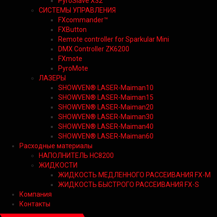
PyroSlave X32
СИСТЕМЫ УПРАВЛЕНИЯ
FXcommander™
FXButton
Remote controller for Sparkular Mini
DMX Controller ZK6200
FXmote
PyroMote
ЛАЗЕРЫ
SHOWVEN® LASER-Maiman10
SHOWVEN® LASER-Maiman15
SHOWVEN® LASER-Maiman20
SHOWVEN® LASER-Maiman30
SHOWVEN® LASER-Maiman40
SHOWVEN® LASER-Maiman60
Расходные материалы
НАПОЛНИТЕЛЬ HC8200
ЖИДКОСТИ
ЖИДКОСТЬ МЕДЛЕННОГО РАССЕИВАНИЯ FX-M
ЖИДКОСТЬ БЫСТРОГО РАССЕИВАНИЯ FX-S
Компания
Контакты