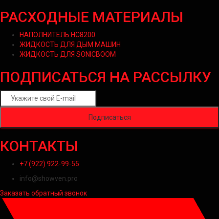
РАСХОДНЫЕ МАТЕРИАЛЫ
НАПОЛНИТЕЛЬ HC8200
ЖИДКОСТЬ ДЛЯ ДЫМ МАШИН
ЖИДКОСТЬ ДЛЯ SONICBOOM
ПОДПИСАТЬСЯ НА РАССЫЛКУ
КОНТАКТЫ
+7 (922) 922-99-55
info@showven.pro
Заказать обратный звонок