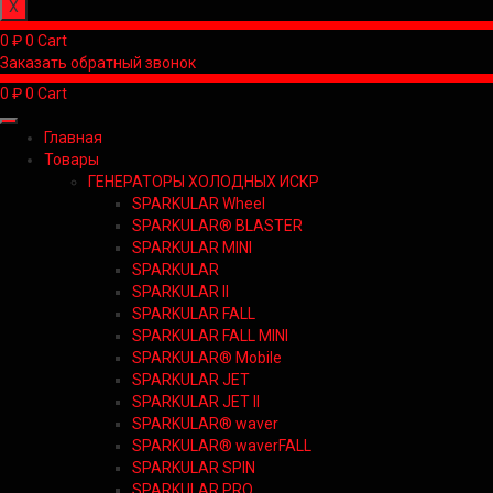
X
0
₽
0
Cart
Заказать обратный звонок
0
₽
0
Cart
Главная
Товары
ГЕНЕРАТОРЫ ХОЛОДНЫХ ИСКР
SPARKULAR Wheel
SPARKULAR® BLASTER
SPARKULAR MINI
SPARKULAR
SPARKULAR II
SPARKULAR FALL
SPARKULAR FALL MINI
SPARKULAR® Mobile
SPARKULAR JET
SPARKULAR JET II
SPARKULAR® waver
SPARKULAR® waverFALL
SPARKULAR SPIN
SPARKULAR PRO