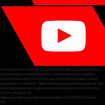
Производитель оставляет за собой право без предварительного
уведомления покупателя вносить изменения в конструкцию,
комплектацию или технологию изготовления изделия с целью
улучшения его свойств. Сайт и информация, размещенная на нём,
носит исключительно информационный характер и не является
публичной офертой.
Официальный представитель компании “SHOWVEN” в России
123