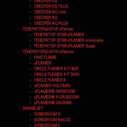
CREEPER ICE
CREEPER ICE PLUS
CREEPER AQ mini
CREEPER AQ
CREEPER AQ PLUS
ГЕНЕРАТОРЫ ОГНЯ cFlamer
ГЕНЕРАТОР ОГНЯ сFLAMER
ГЕНЕРАТОР ОГНЯ сFLAMER mVolcano
ГЕНЕРАТОР ОГНЯ сFLAMER Quad
ГЕНЕРАТОРЫ ОГНЯ uFlamer
FAKE FLAME
uFLAMER
CIRCLE FLAMER X-F1800
CIRCLE FLAMER X-F 3600
CIRCLE FLAMER II
uFLAMER VOLCANO
uFLAMER® GASBOOM
uFLAMER® X-GASBOOM
uFLAMER® GASBAR
SMOKEJET
SONICBOOM X
SONICBOOM ReCO2
SONICBOOM II