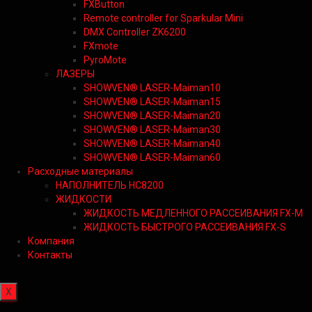
FXButton
Remote controller for Sparkular Mini
DMX Controller ZK6200
FXmote
PyroMote
ЛАЗЕРЫ
SHOWVEN® LASER-Maiman10
SHOWVEN® LASER-Maiman15
SHOWVEN® LASER-Maiman20
SHOWVEN® LASER-Maiman30
SHOWVEN® LASER-Maiman40
SHOWVEN® LASER-Maiman60
Расходные материалы
НАПОЛНИТЕЛЬ HC8200
ЖИДКОСТИ
ЖИДКОСТЬ МЕДЛЕННОГО РАССЕИВАНИЯ FX-M
ЖИДКОСТЬ БЫСТРОГО РАССЕИВАНИЯ FX-S
Компания
Контакты
X