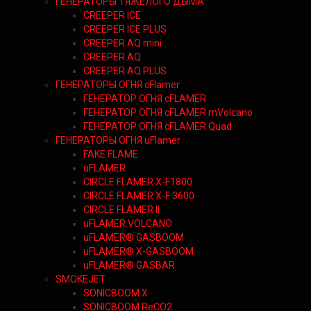
ГЕНЕРАТОРЫ ТЯЖЕЛОГО ДЫМА
CREEPER ICE
CREEPER ICE PLUS
CREEPER AQ mini
CREEPER AQ
CREEPER AQ PLUS
ГЕНЕРАТОРЫ ОГНЯ cFlamer
ГЕНЕРАТОР ОГНЯ сFLAMER
ГЕНЕРАТОР ОГНЯ сFLAMER mVolcano
ГЕНЕРАТОР ОГНЯ сFLAMER Quad
ГЕНЕРАТОРЫ ОГНЯ uFlamer
FAKE FLAME
uFLAMER
CIRCLE FLAMER X-F1800
CIRCLE FLAMER X-F 3600
CIRCLE FLAMER II
uFLAMER VOLCANO
uFLAMER® GASBOOM
uFLAMER® X-GASBOOM
uFLAMER® GASBAR
SMOKEJET
SONICBOOM X
SONICBOOM ReCO2