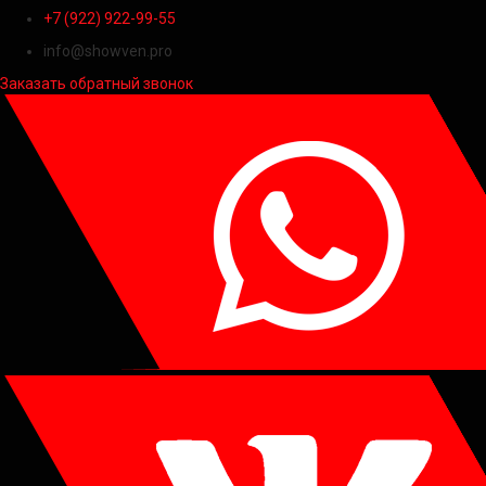
+7 (922) 922-99-55
info@showven.pro
Заказать обратный звонок