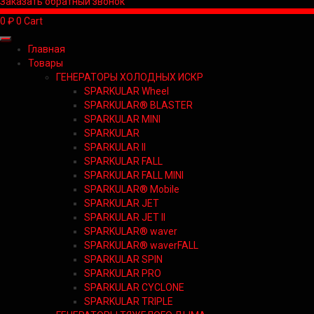
Заказать обратный звонок
0
₽
0
Cart
Главная
Товары
ГЕНЕРАТОРЫ ХОЛОДНЫХ ИСКР
SPARKULAR Wheel
SPARKULAR® BLASTER
SPARKULAR MINI
SPARKULAR
SPARKULAR II
SPARKULAR FALL
SPARKULAR FALL MINI
SPARKULAR® Mobile
SPARKULAR JET
SPARKULAR JET II
SPARKULAR® waver
SPARKULAR® waverFALL
SPARKULAR SPIN
SPARKULAR PRO
SPARKULAR CYCLONE
SPARKULAR TRIPLE