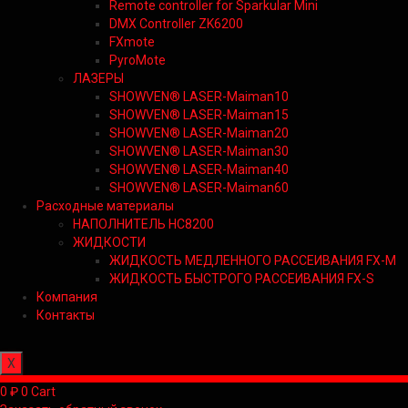
Remote controller for Sparkular Mini
DMX Controller ZK6200
FXmote
PyroMote
ЛАЗЕРЫ
SHOWVEN® LASER-Maiman10
SHOWVEN® LASER-Maiman15
SHOWVEN® LASER-Maiman20
SHOWVEN® LASER-Maiman30
SHOWVEN® LASER-Maiman40
SHOWVEN® LASER-Maiman60
Расходные материалы
НАПОЛНИТЕЛЬ HC8200
ЖИДКОСТИ
ЖИДКОСТЬ МЕДЛЕННОГО РАССЕИВАНИЯ FX-M
ЖИДКОСТЬ БЫСТРОГО РАССЕИВАНИЯ FX-S
Компания
Контакты
X
0
₽
0
Cart